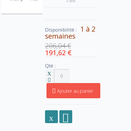
0 avis
1 à 2
Disponibilité :
semaines
206,04 €
191,62 €
Qté :
Ajouter au panier