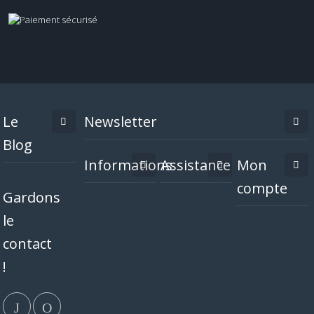
Le
Newsletter
Blog
Informations
Assistance
Mon
compte
Gardons
le
contact
!