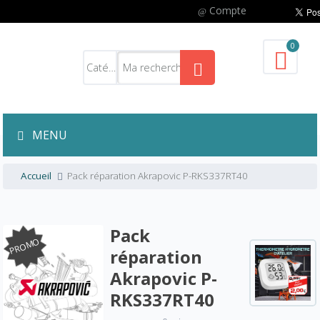
Compte
0
MENU
Accueil
Pack réparation Akrapovic P-RKS337RT40
Pack
PROMO
réparation
Akrapovic P-
RKS337RT40