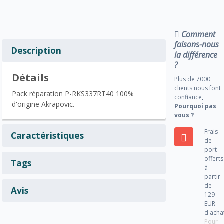
Comment
faisons-nous
Description
la différence
?
Détails
Plus de 7000
clients nous font
Pack réparation P-RKS337RT40 100%
confiance
,
d'origine Akrapovic.
Pourquoi pas
vous ?
Frais
Caractéristiques
de
port
offerts
Tags
à
partir
de
Avis
129
EUR
d'acha
Pour