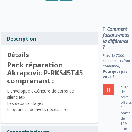
Comment
faisons-nous
Description
la différence
?
Détails
Plus de 7000
clients nous font
Pack réparation
confiance
,
Akrapovic P-RKS45T45
Pourquoi pas
vous ?
comprenant :
Frais
L'enveloppe extérieure de corps de
de
silencieux,
port
offerts
Les deux cerclages,
à
La quantité de rivets nécessaires.
partir
de
129
EUR
Caractéristiques