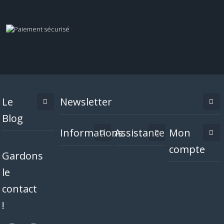
Le
Newsletter
Blog
Informations
Assistance
Mon
compte
Gardons
le
contact
!