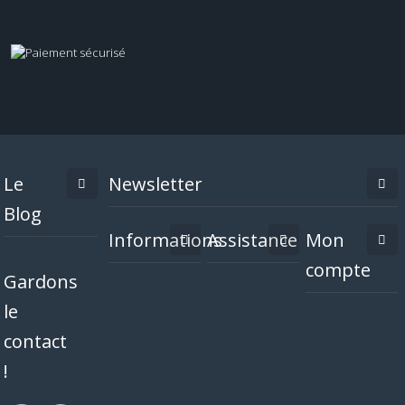
Le
Newsletter
Blog
Informations
Assistance
Mon
compte
Gardons
le
contact
!