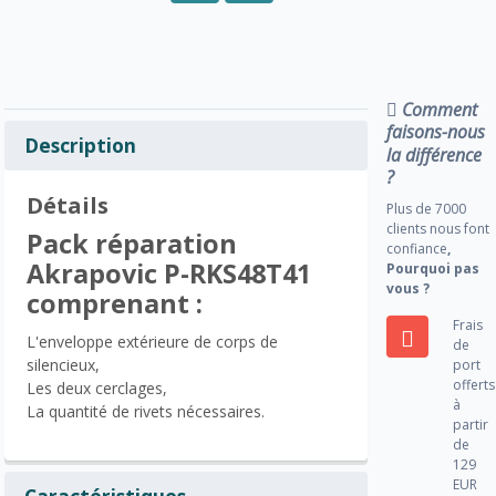
Comment
faisons-nous
Description
la différence
?
Détails
Plus de 7000
clients nous font
Pack réparation
confiance
,
Akrapovic P-RKS48T41
Pourquoi pas
vous ?
comprenant :
Frais
L'enveloppe extérieure de corps de
de
silencieux,
port
offerts
Les deux cerclages,
à
La quantité de rivets nécessaires.
partir
de
129
EUR
Caractéristiques