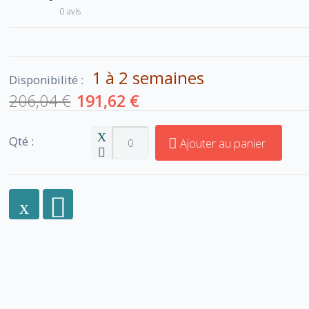
0 avis
1 à 2 semaines
Disponibilité :
206,04 €
191,62 €
Qté :
Ajouter au panier