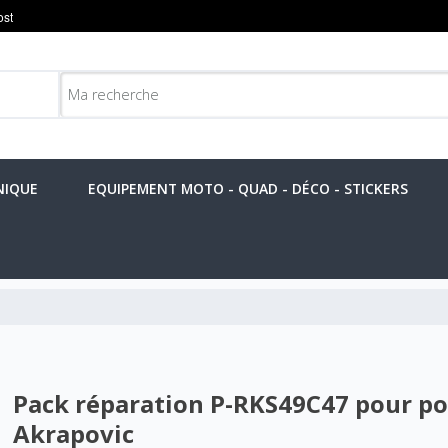
NIQUE
EQUIPEMENT MOTO - QUAD - DÉCO - STICKERS
Pack réparation P-RKS49C47 pour po
Akrapovic