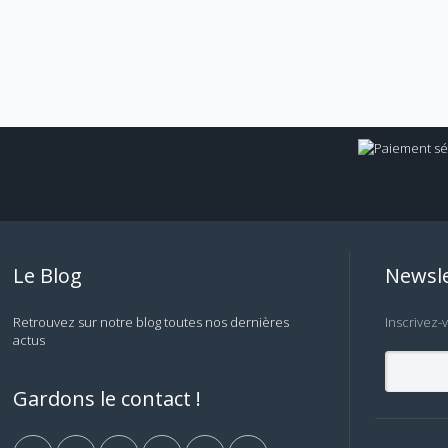
Le Blog
Newsle
Retrouvez sur notre blog toutes nos dernières
Inscrivez-
actus
Gardons le contact !