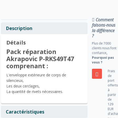
Comment
faisons-nous
Description
la différence
?
Détails
Plus de 7000
clients nous font
Pack réparation
confiance
,
Akrapovic P-RKS49T47
Pourquoi pas
vous ?
comprenant :
Frais
L'enveloppe extérieure de corps de
de
silencieux,
port
offerts
Les deux cerclages,
à
La quantité de rivets nécessaires.
partir
de
129
EUR
Caractéristiques
d'acha