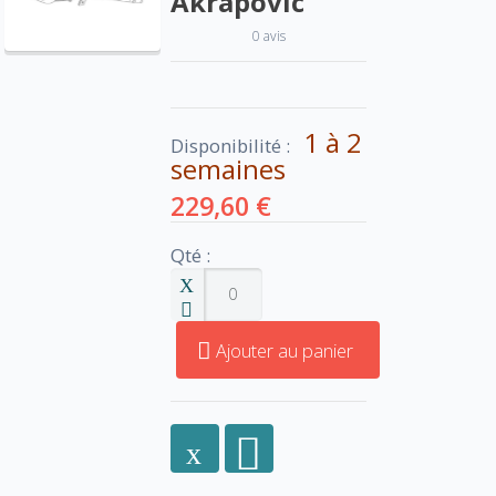
Akrapovic
0 avis
1 à 2
Disponibilité :
semaines
229,60 €
Qté :
Ajouter au panier