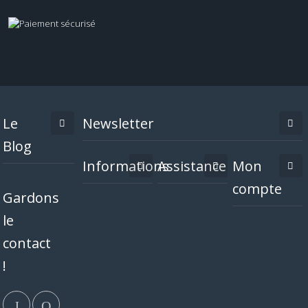
Le
Newsletter
Blog
Informations
Assistance
Mon
compte
Gardons
le
contact
!