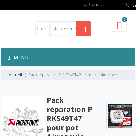
Compte
0
MENU
Accueil
Pack réparation P-RKS49T47 pour pot Akrapovic
Pack
réparation P-
RKS49T47
pour pot