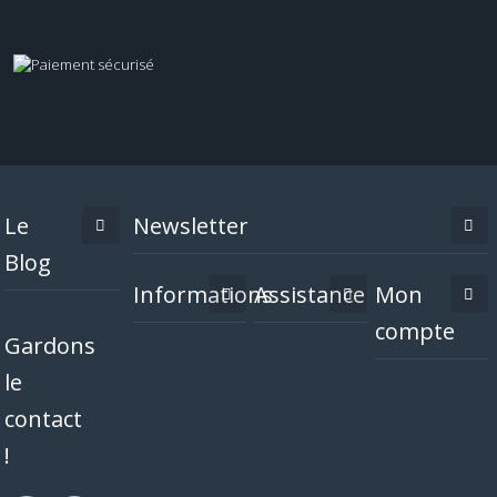
Le
Newsletter
Blog
Informations
Assistance
Mon
compte
Gardons
le
contact
!