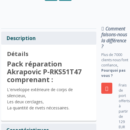
Comment
faisons-nous
Description
la différence
?
Détails
Plus de 7000
clients nous font
Pack réparation
confiance
,
Akrapovic P-RKS51T47
Pourquoi pas
vous ?
comprenant :
Frais
L'enveloppe extérieure de corps de
de
silencieux,
port
offerts
Les deux cerclages,
à
La quantité de rivets nécessaires.
partir
de
129
EUR
Caractéristiques