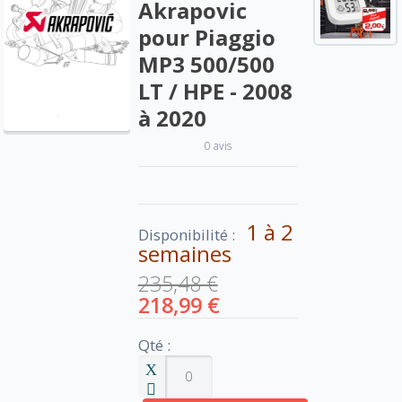
Akrapovic
pour Piaggio
MP3 500/500
LT / HPE - 2008
à 2020
0 avis
1 à 2
Disponibilité :
semaines
235,48 €
218,99 €
Qté :