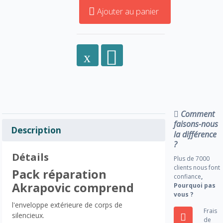
Ajouter au panier
Comment
faisons-nous
Description
la différence
?
Détails
Plus de 7000
clients nous font
Pack réparation
confiance
,
Akrapovic comprend
Pourquoi pas
vous ?
l'enveloppe extérieure de corps de
Frais
silencieux.
de