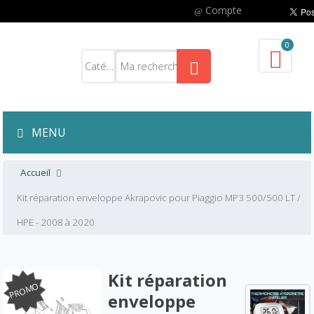
Compte
0
MENU
Accueil
Kit réparation enveloppe Akrapovic pour Piaggio MP3 500/500 LT /
HPE - 2008 à 2020
Kit réparation
PROMO
enveloppe