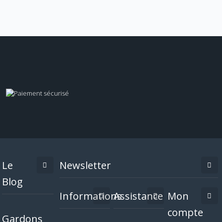
Le
Newsletter
Blog
Informations
Assistance
Mon
compte
Gardons