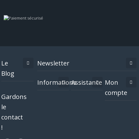
Le
Newsletter
Blog
Informations
Assistance
Mon
compte
Gardons
le
contact
!