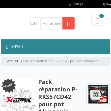
Compte
0
MENU
Accueil
Pack réparation P-RKS57CD42 pour pot Akrapovic
Pack
PROMO
réparation P-
RKS57CD42
pour pot