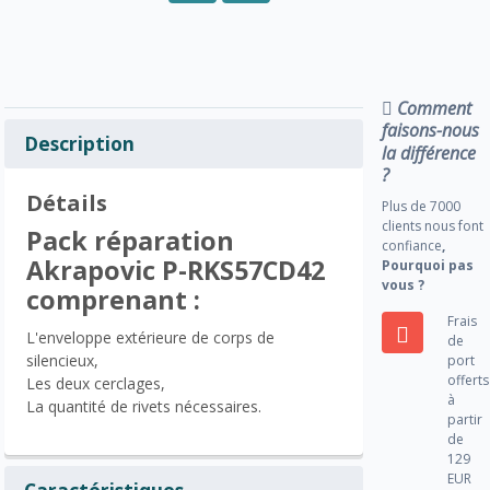
Comment
faisons-nous
Description
la différence
?
Détails
Plus de 7000
clients nous font
Pack réparation
confiance
,
Akrapovic P-RKS57CD42
Pourquoi pas
vous ?
comprenant :
Frais
L'enveloppe extérieure de corps de
de
silencieux,
port
offerts
Les deux cerclages,
à
La quantité de rivets nécessaires.
partir
de
129
EUR
Caractéristiques