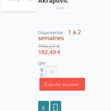
Akrapovic
0 avis
1 à 2
Disponibilité :
semaines
196,22 €
182,49 €
Qté :
Ajouter au panier