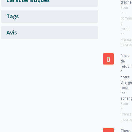
d'acha
Pour
les
Tags
comm
à
livrer
Avis
en
France
métrop
Frais
de
retour
à
notre
charg
pour
les
échan
Pour
la
France
métrop
Chequ