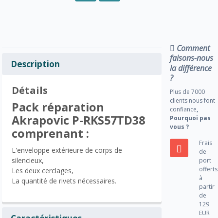
Comment
faisons-nous
Description
la différence
?
Détails
Plus de 7000
clients nous font
Pack réparation
confiance
,
Akrapovic P-RKS57TD38
Pourquoi pas
vous ?
comprenant :
Frais
L'enveloppe extérieure de corps de
de
silencieux,
port
offerts
Les deux cerclages,
à
La quantité de rivets nécessaires.
partir
de
129
EUR
Caractéristiques