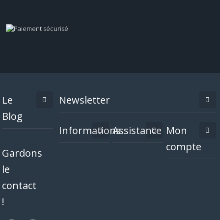
Le
Newsletter
Blog
Informations
Assistance
Mon
compte
Gardons
le
contact
!