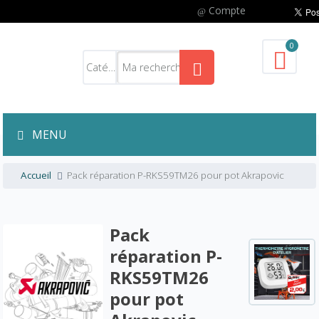
Compte
0
MENU
Accueil
Pack réparation P-RKS59TM26 pour pot Akrapovic
Pack
réparation P-
RKS59TM26
pour pot