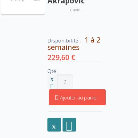
Akrapovic
0 avis
1 à 2
Disponibilité :
semaines
229,60 €
Qté :
Ajouter au panier