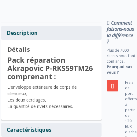
Comment
faisons-nous
Description
la différence
?
Détails
Plus de 7000
clients nous font
Pack réparation
confiance
,
Akrapovic P-RKS59TM26
Pourquoi pas
vous ?
comprenant :
Frais
L'enveloppe extérieure de corps de
de
silencieux,
port
offerts
Les deux cerclages,
à
La quantité de rivets nécessaires.
partir
de
129
EUR
Caractéristiques
d'acha