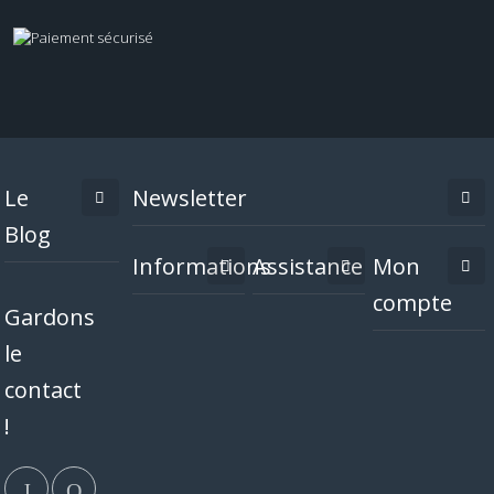
Le
Newsletter
Blog
Informations
Assistance
Mon
compte
Gardons
le
contact
!