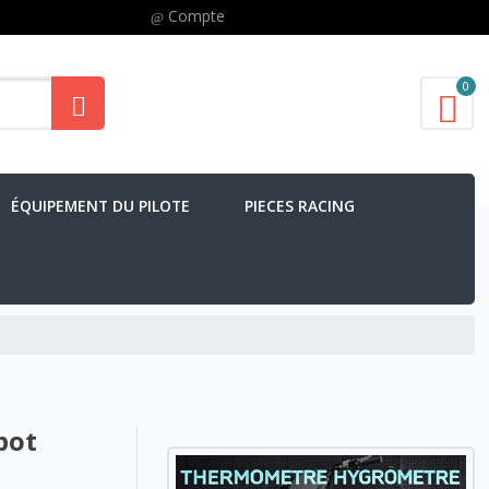
Compte
0
ÉQUIPEMENT DU PILOTE
PIECES RACING
pot