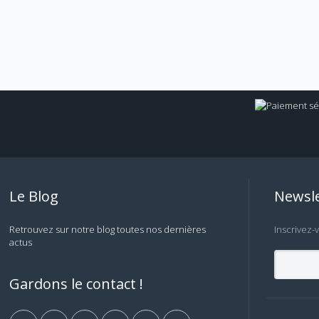
Le Blog
Newsle
Retrouvez sur notre blog toutes nos dernières
Inscrivez-
actus
Gardons le contact !