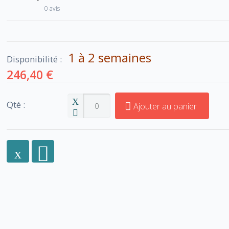
0 avis
1 à 2 semaines
Disponibilité :
246,40 €
Qté :
Ajouter au panier