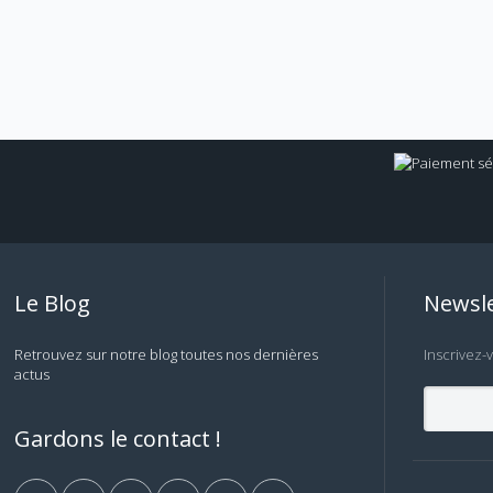
Le Blog
Newsle
Retrouvez sur notre blog toutes nos dernières
Inscrivez-
actus
Gardons le contact !