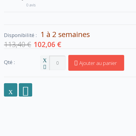
0 avis
1 à 2 semaines
Disponibilité :
113,40 €
102,06 €
Qté :
Ajouter au panier