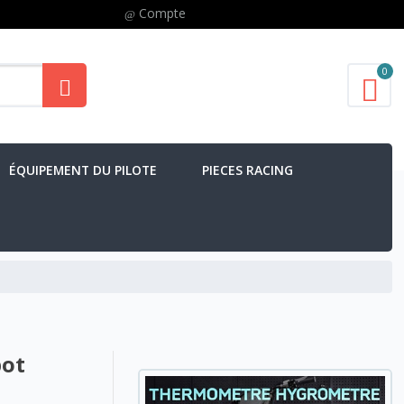
Compte
0
ÉQUIPEMENT DU PILOTE
PIECES RACING
pot