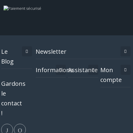
Le
Newsletter
Blog
Informations
Assistance
Mon
compte
Gardons
le
contact
!