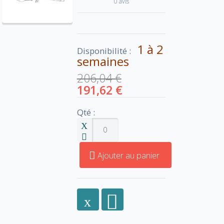
0 avis
1 à 2
Disponibilité :
semaines
206,04 €
191,62 €
Qté :
Ajouter au panier