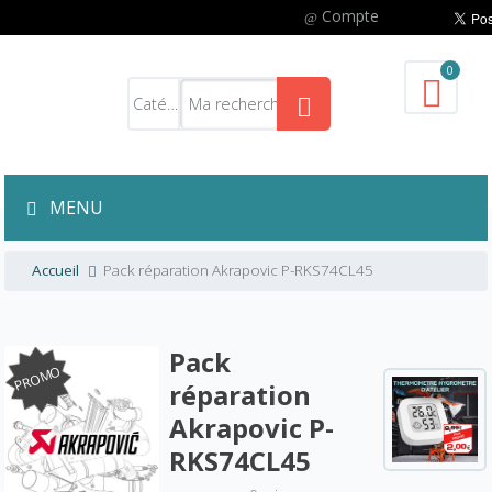
Compte
0
MENU
Accueil
Pack réparation Akrapovic P-RKS74CL45
Pack
PROMO
réparation
Akrapovic P-
RKS74CL45