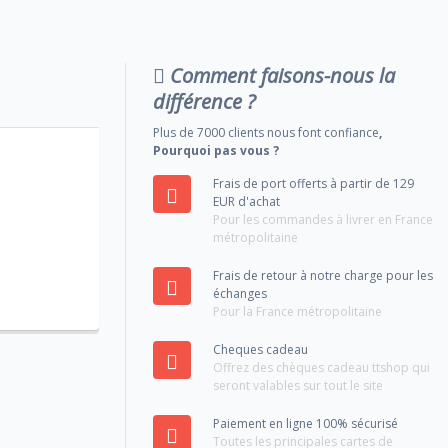
Comment faisons-nous la
différence ?
Plus de 7000 clients nous font confiance
,
Pourquoi pas vous ?
Frais de port offerts à partir de 129
EUR d'achat
Pour les commandes à livrer en France
métropolitaine
Frais de retour à notre charge pour les
échanges
Pour la France métropolitaine
Cheques cadeau
Offrez des chèques cadeau ttshop qui
seront valables sur tout le site
Paiement en ligne 100% sécurisé
Toutes les principales cartes de