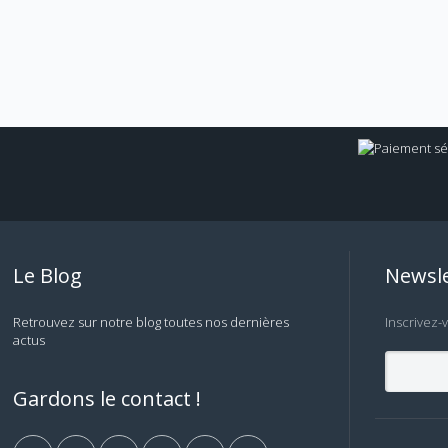
Le Blog
Newsle
Retrouvez sur notre blog toutes nos dernières
Inscrivez-
actus
Gardons le contact !