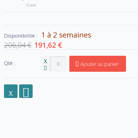
0 avis
1 à 2 semaines
Disponibilité :
206,04 €
191,62 €
Qté :
Ajouter au panier