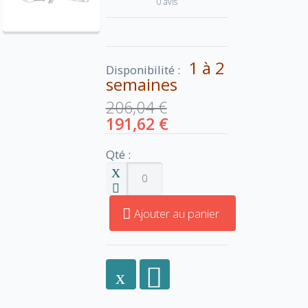
0 avis
1 à 2
Disponibilité :
semaines
206,04 €
191,62 €
Qté :
Ajouter au panier