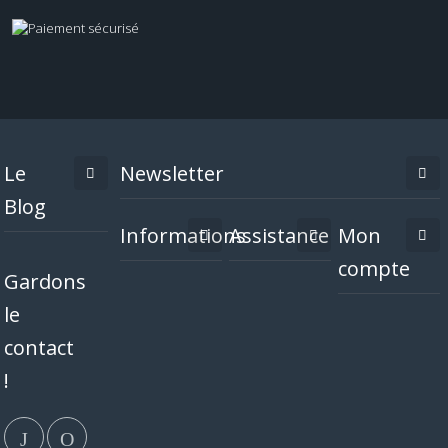
Le
Newsletter
Blog
Informations
Assistance
Mon
compte
Gardons
le
contact
!