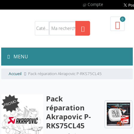
Compte
0
MENU
Accueil
Pack réparation Akrapovic P-RKS75CL45
Pack
PROMO
réparation
Akrapovic P-
RKS75CL45