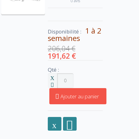
0 avis
1 à 2
Disponibilité :
semaines
206,04 €
191,62 €
Qté :
Ajouter au panier