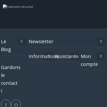
Le
Newsletter
Blog
Informations
Assistance
Mon
compte
Gardons
le
contact
!