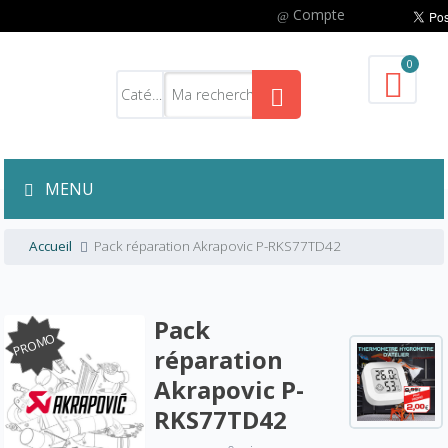
Compte
0
MENU
Accueil
Pack réparation Akrapovic P-RKS77TD42
Pack
PROMO
réparation
Akrapovic P-
RKS77TD42