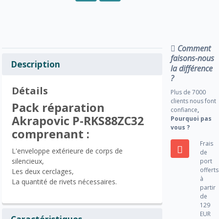
Comment
faisons-nous
Description
la différence
?
Détails
Plus de 7000
clients nous font
Pack réparation
confiance
,
Akrapovic P-RKS88ZC32
Pourquoi pas
vous ?
comprenant :
Frais
L'enveloppe extérieure de corps de
de
silencieux,
port
offerts
Les deux cerclages,
à
La quantité de rivets nécessaires.
partir
de
129
EUR
Caractéristiques