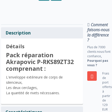
Comment
faisons-nous
Description
la différence
?
Détails
Plus de 7000
clients nous font
Pack réparation
confiance
,
Akrapovic P-RKS89ZT32
Pourquoi pas
vous ?
comprenant :
Frais
L'enveloppe extérieure de corps de
de
silencieux,
port
offerts
Les deux cerclages,
à
La quantité de rivets nécessaires.
partir
de
129
EUR
Caractéristiques