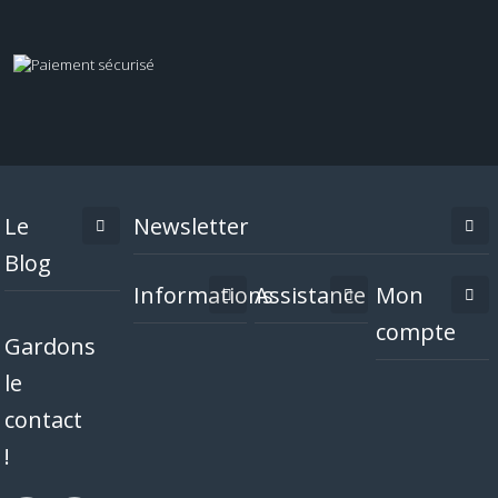
Le
Newsletter
Blog
Informations
Assistance
Mon
compte
Gardons
le
contact
!