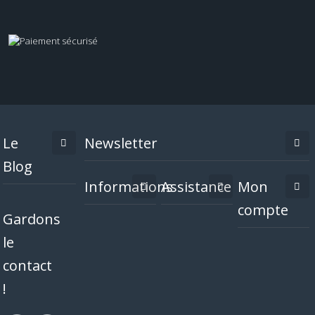
Le
Newsletter
Blog
Informations
Assistance
Mon
compte
Gardons
le
contact
!