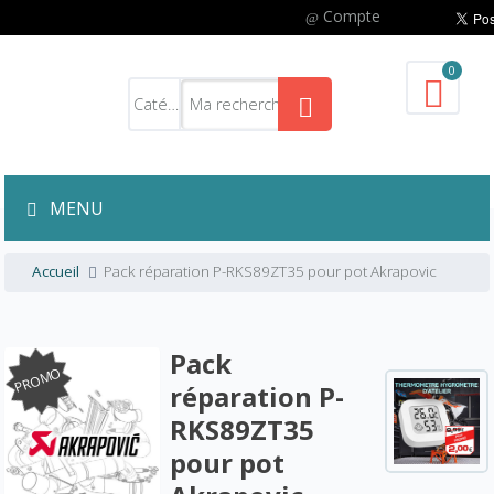
Compte
0
MENU
Accueil
Pack réparation P-RKS89ZT35 pour pot Akrapovic
Pack
PROMO
réparation P-
RKS89ZT35
pour pot