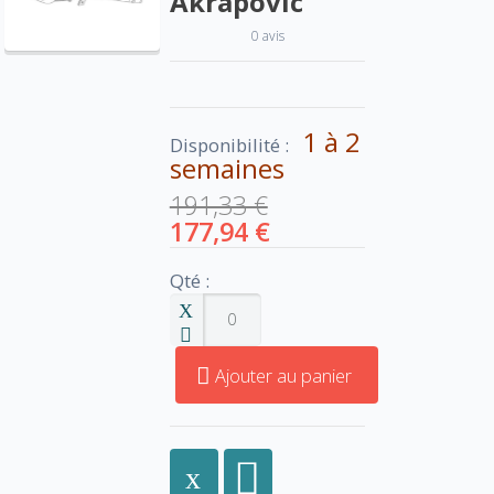
Akrapovic
0 avis
1 à 2
Disponibilité :
semaines
191,33 €
177,94 €
Qté :
Ajouter au panier