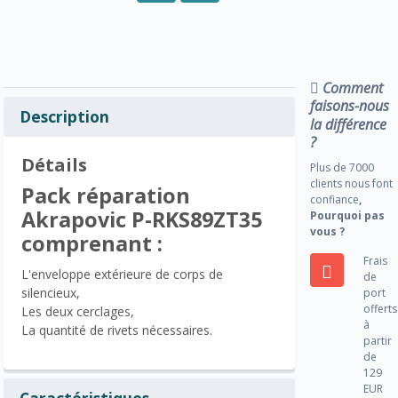
Comment
faisons-nous
Description
la différence
?
Détails
Plus de 7000
clients nous font
Pack réparation
confiance
,
Akrapovic P-RKS89ZT35
Pourquoi pas
vous ?
comprenant :
Frais
L'enveloppe extérieure de corps de
de
silencieux,
port
offerts
Les deux cerclages,
à
La quantité de rivets nécessaires.
partir
de
129
EUR
Caractéristiques