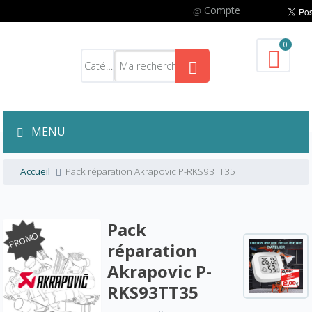
Compte
0
MENU
Accueil
Pack réparation Akrapovic P-RKS93TT35
Pack
PROMO
réparation
Akrapovic P-
RKS93TT35