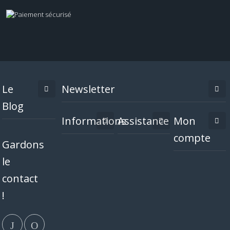
Le
Newsletter
Blog
Informations
Assistance
Mon
compte
Gardons
le
contact
!