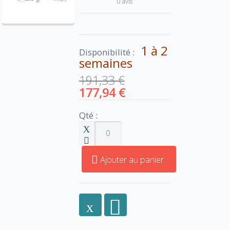
0 avis
1 à 2
Disponibilité :
semaines
191,33 €
177,94 €
Qté :
Ajouter au panier