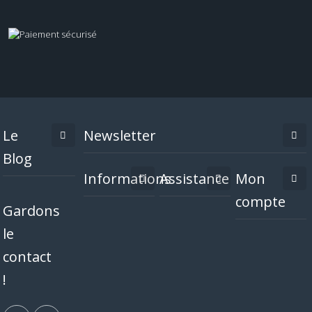
Le
Newsletter
Blog
Informations
Assistance
Mon
compte
Gardons
le
contact
!