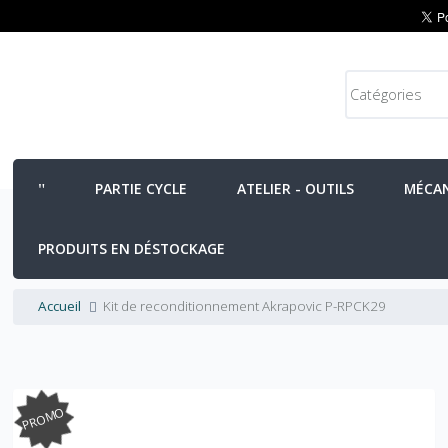
PARTIE CYCLE
ATELIER - OUTILS
MÉCA
PRODUITS EN DÉSTOCKAGE
Accueil
Kit de reconditionnement Akrapovic P-RPCK29
PROMO