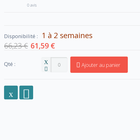
0 avis
1 à 2 semaines
Disponibilité :
66,23 €
61,59 €
Qté :
Ajouter au panier