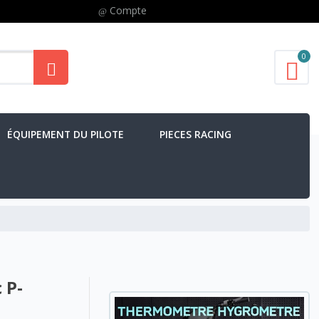
Compte
0
ÉQUIPEMENT DU PILOTE
PIECES RACING
 P-