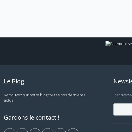
Le Blog
Newsle
Retrouvez sur notre blog toutes nos dernières
Inscrivez-
actus
Gardons le contact !