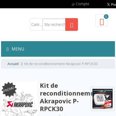
Compte
0
MENU
Accueil
Kit de reconditionnement Akrapovic P-RPCK30
Kit de
PROMO
reconditionnement
Akrapovic P-
RPCK30