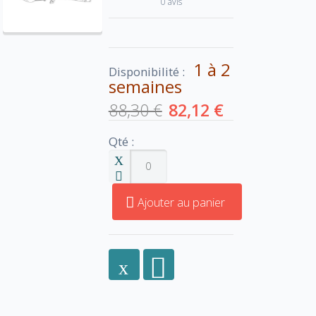
0 avis
1 à 2
Disponibilité :
semaines
88,30 €
82,12 €
Qté :
Ajouter au panier