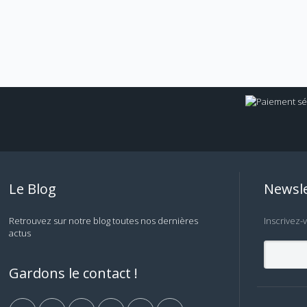
Le Blog
Newsle
Retrouvez sur notre blog toutes nos dernières
Inscrivez-
actus
Gardons le contact !