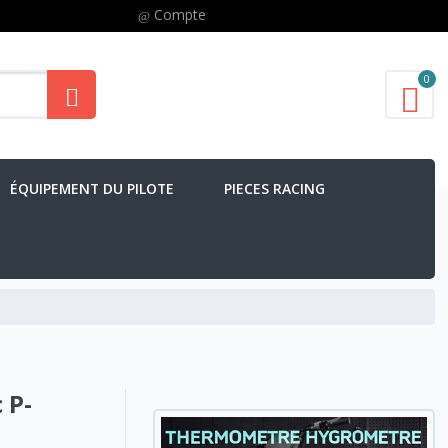
Compte
0
ÉQUIPEMENT DU PILOTE
PIECES RACING
 P-