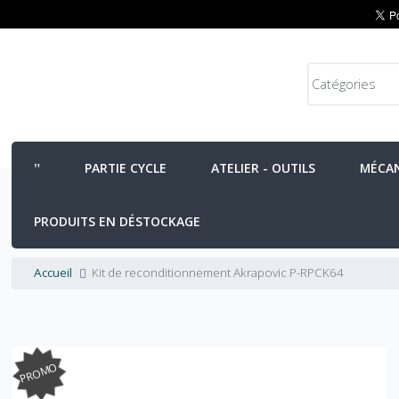
PARTIE CYCLE
ATELIER - OUTILS
MÉCA
PRODUITS EN DÉSTOCKAGE
Accueil
Kit de reconditionnement Akrapovic P-RPCK64
PROMO