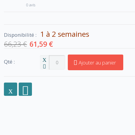
0 avis
1 à 2 semaines
Disponibilité :
66,23 €
61,59 €
Qté :
Ajouter au panier