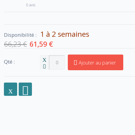
0 avis
1 à 2 semaines
Disponibilité :
66,23 €
61,59 €
Qté :
Ajouter au panier