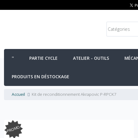
PARTIE CYCLE
ATELIER - OUTILS
MÉCA
PRODUITS EN DÉSTOCKAGE
Accueil
Kit de reconditionnement Akrapovic P-RPCK7
PROMO