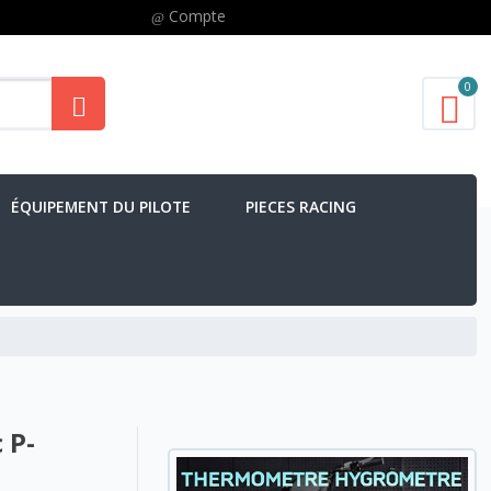
Compte
0
ÉQUIPEMENT DU PILOTE
PIECES RACING
 P-