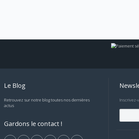
Le Blog
Newsle
Retrouvez sur notre blog toutes nos dernières
Inscrivez-
actus
Gardons le contact !