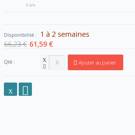
0 avis
1 à 2 semaines
Disponibilité :
66,23 €
61,59 €
Qté :
Ajouter au panier