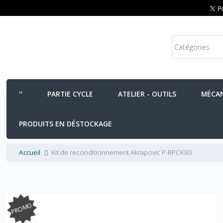
PARTIE CYCLE
ATELIER - OUTILS
MÉCA
PRODUITS EN DÉSTOCKAGE
Accueil
Kit de reconditionnement Akrapovic P-RPCK80
PROMO