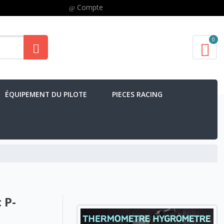
Compte
0
ÉQUIPEMENT DU PILOTE
PIECES RACING
 P-