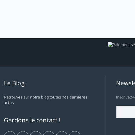
Le Blog
Newsle
Retrouvez sur notre blog toutes nos dernières
Inscrivez-
actus
Gardons le contact !