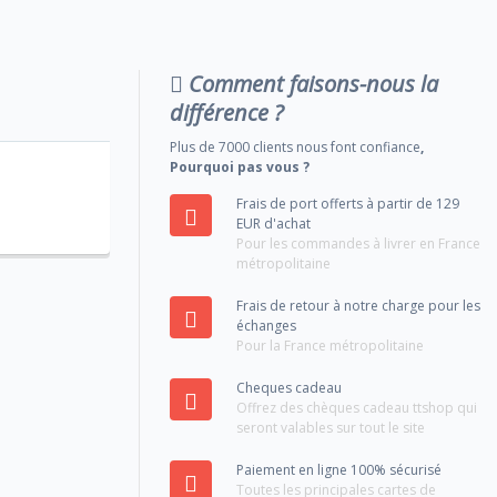
Comment faisons-nous la
différence ?
Plus de 7000 clients nous font confiance
,
Pourquoi pas vous ?
Frais de port offerts à partir de 129
EUR d'achat
Pour les commandes à livrer en France
métropolitaine
Frais de retour à notre charge pour les
échanges
Pour la France métropolitaine
Cheques cadeau
Offrez des chèques cadeau ttshop qui
seront valables sur tout le site
Paiement en ligne 100% sécurisé
Toutes les principales cartes de