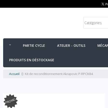
PARTIE CYCLE
ATELIER - OUTILS
MÉCA
PRODUITS EN DÉSTOCKAGE
Accueil
Kit de reconditionnement Akrapovic P-RPCK84
PROMO