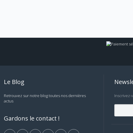
Le Blog
Newsle
Retrouvez sur notre blog toutes nos dernières
Inscrivez-
actus
Gardons le contact !