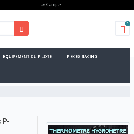
Compte
0
ÉQUIPEMENT DU PILOTE
PIECES RACING
 P-