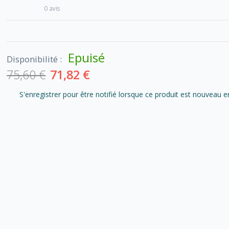
0 avis
Epuisé
Disponibilité :
75,60 €
71,82 €
S'enregistrer pour être notifié lorsque ce produit est nouveau e