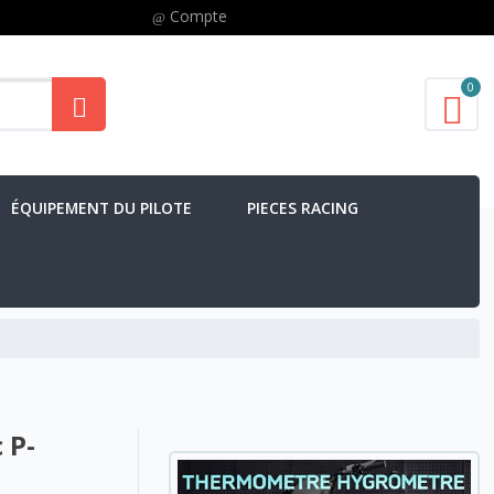
Compte
0
ÉQUIPEMENT DU PILOTE
PIECES RACING
 P-