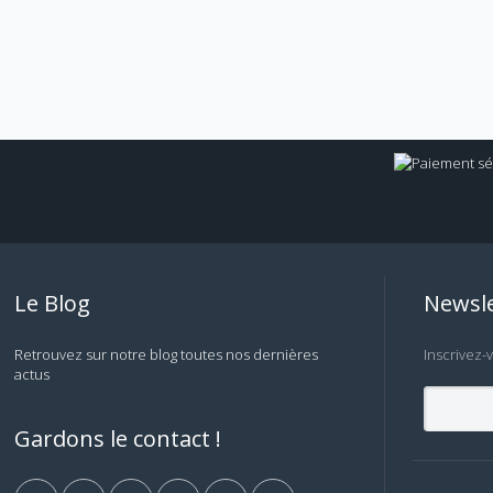
Le Blog
Newsle
Retrouvez sur notre blog toutes nos dernières
Inscrivez-
actus
Gardons le contact !