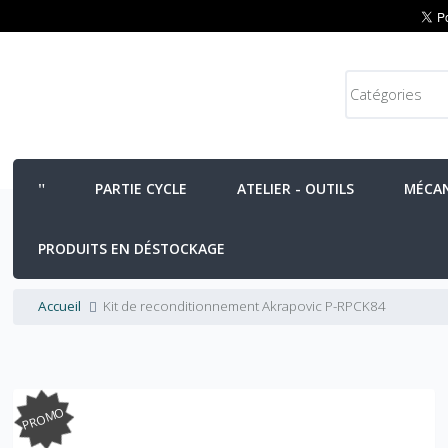
PARTIE CYCLE
ATELIER - OUTILS
MÉCA
PRODUITS EN DÉSTOCKAGE
Accueil
Kit de reconditionnement Akrapovic P-RPCK84
PROMO