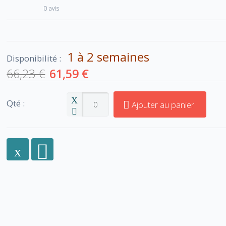
0 avis
1 à 2 semaines
Disponibilité :
66,23 €
61,59 €
Qté :
Ajouter au panier