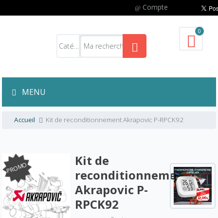
Compte
0
MENU
Accueil
Kit de reconditionnement Akrapovic P-RPCK92
Kit de
PROMO
reconditionnement
Akrapovic P-
RPCK92