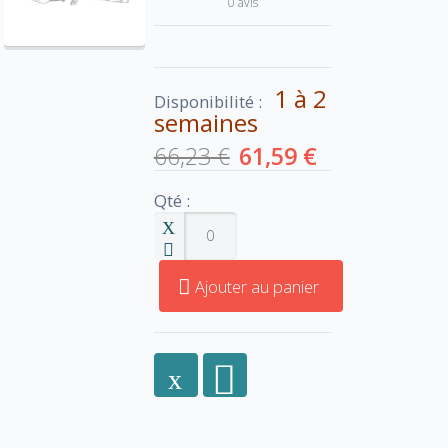
0 avis
1 à 2
Disponibilité :
semaines
66,23 €
61,59 €
Qté :
Ajouter au panier