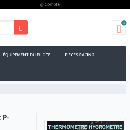
Compte
0
ÉQUIPEMENT DU PILOTE
PIECES RACING
 P-