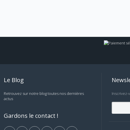
Le Blog
Newsle
Retrouvez sur notre blog toutes nos dernières
Inscrivez-
actus
Gardons le contact !