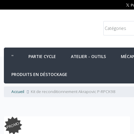
PARTIE CYCLE
ATELIER - OUTILS
MÉCA
PRODUITS EN DÉSTOCKAGE
Accueil
Kit de reconditionnement Akrapovic P-RPCK98
PROMO