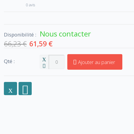
0 avis
Nous contacter
Disponibilité :
66,23 €
61,59 €
Qté :
Ajouter au panier