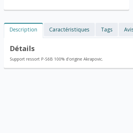
Description
Caractéristiques
Tags
Avi
Détails
Support ressort P-S6B 100% d'origine Akrapovic.