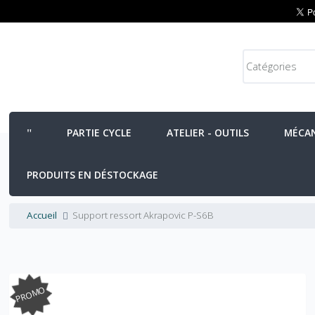
PARTIE CYCLE
ATELIER - OUTILS
MÉCA
PRODUITS EN DÉSTOCKAGE
Accueil
Support ressort Akrapovic P-S6B
PROMO