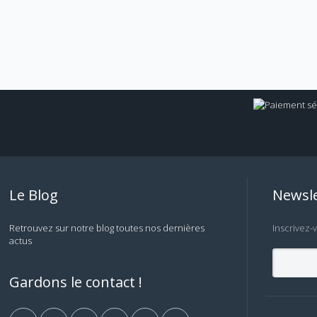
Le Blog
Newsle
Retrouvez sur notre blog toutes nos dernières
Inscrivez-
actus
Gardons le contact !