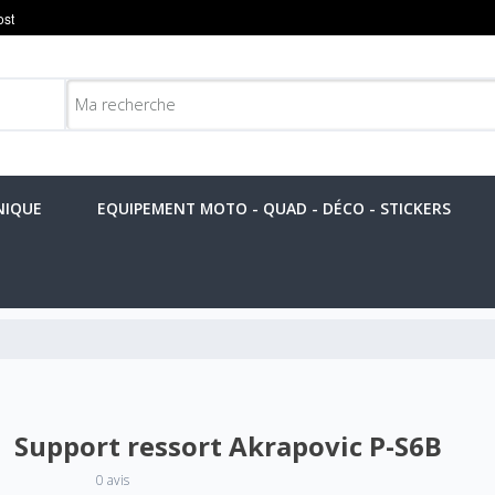
NIQUE
EQUIPEMENT MOTO - QUAD - DÉCO - STICKERS
Support ressort Akrapovic P-S6B
0 avis