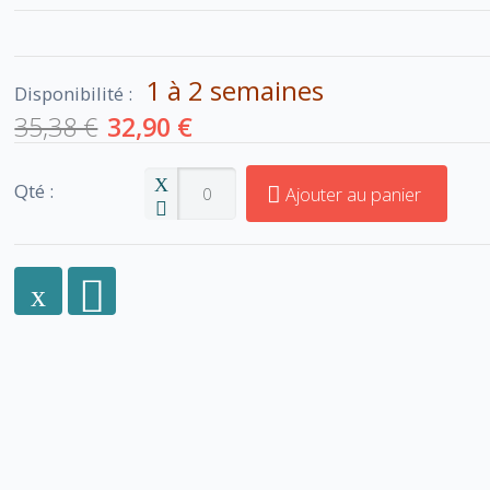
1 à 2 semaines
Disponibilité :
35,38 €
32,90 €
Qté :
Ajouter au panier