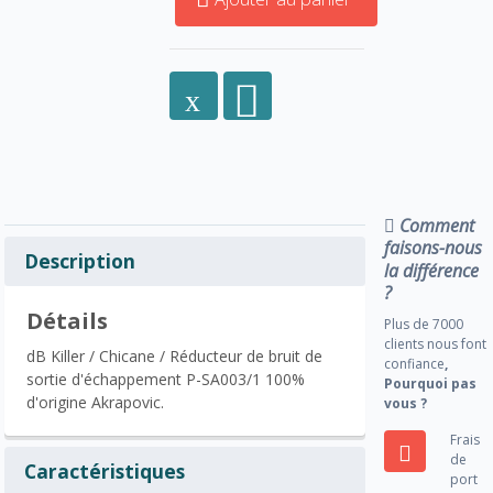
Comment
faisons-nous
Description
la différence
?
Détails
Plus de 7000
clients nous font
dB Killer / Chicane / Réducteur de bruit de
confiance
,
sortie d'échappement P-SA003/1 100%
Pourquoi pas
d'origine Akrapovic.
vous ?
Frais
de
Caractéristiques
port