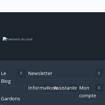
Le
Newsletter
Blog
Informations
Assistance
Mon
compte
Gardons