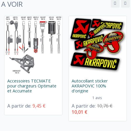
A VOIR
Accessoires TECMATE
Autocollant sticker
pour chargeurs Optimate
AKRAPOVIC 100%
et Accumate
d'origine
1 avis
A partir de:
9,45 €
A partir de:
10,76 €
10,01 €