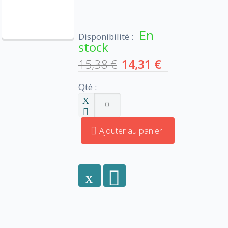
En
Disponibilité :
stock
15,38 €
14,31 €
Qté :
Ajouter au panier