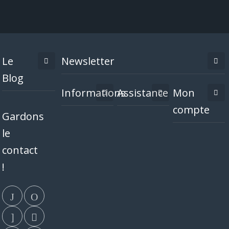
Le
Newsletter
Blog
Informations
Assistance
Mon
compte
Gardons
le
contact
!