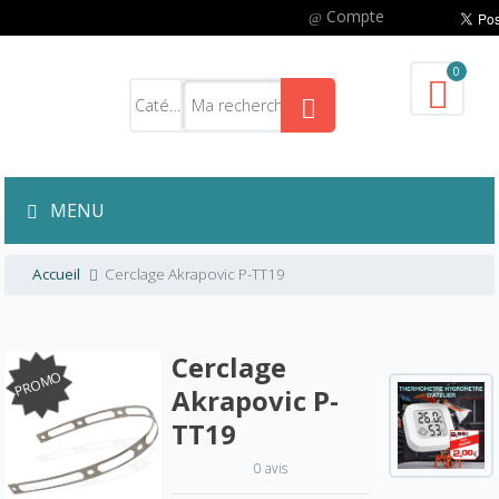
Compte
0
MENU
Accueil
Cerclage Akrapovic P-TT19
Cerclage
PROMO
Akrapovic P-
TT19
0 avis