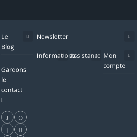
Le
Newsletter
Blog
Informations
Assistance
Mon
compte
Gardons
le
contact
!