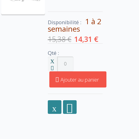
1 à 2
Disponibilité :
semaines
15,38 €
14,31 €
Qté :
Ajouter au panier