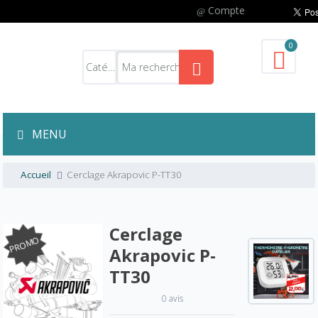
Compte
0
MENU
Accueil
Cerclage Akrapovic P-TT30
Cerclage
PROMO
Akrapovic P-
TT30
0 avis