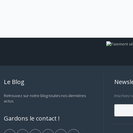
Le Blog
Newsle
Retrouvez sur notre blog toutes nos dernières
Inscrivez-
actus
Gardons le contact !