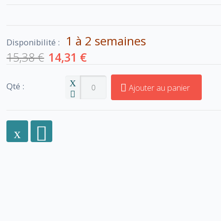
1 à 2 semaines
Disponibilité :
15,38 €
14,31 €
Qté :
Ajouter au panier