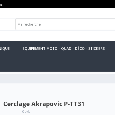
NIQUE
EQUIPEMENT MOTO - QUAD - DÉCO - STICKERS
Cerclage Akrapovic P-TT31
0 avis