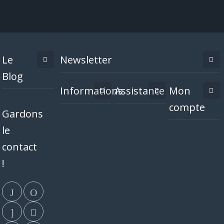
Le
Newsletter
Blog
Informations
Assistance
Mon
compte
Gardons
le
contact
!