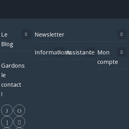
Le
Newsletter
Blog
Informations
Assistance
Mon
compte
Gardons
le
contact
!