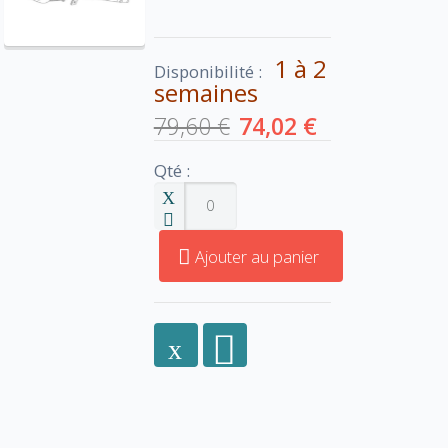
1 à 2
Disponibilité :
semaines
79,60 €
74,02 €
Qté :
Ajouter au panier