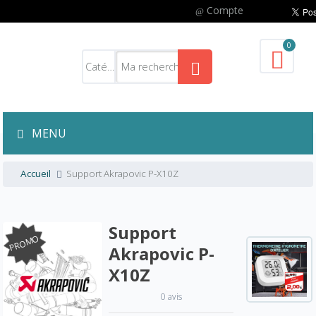
Compte
0
MENU
Accueil
Support Akrapovic P-X10Z
Support
PROMO
Akrapovic P-
X10Z
0 avis