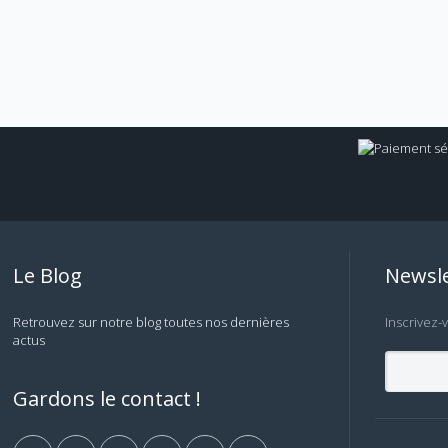
Le Blog
Newsle
Retrouvez sur notre blog toutes nos dernières
Inscrivez-
actus
Gardons le contact !