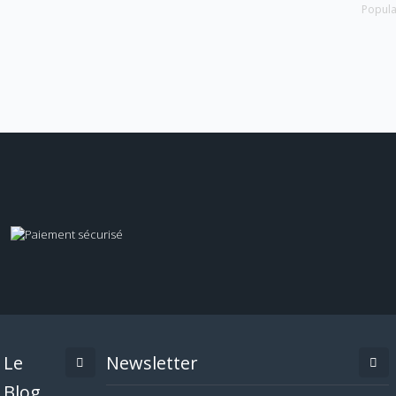
Popula
Le
Newsletter
Blog