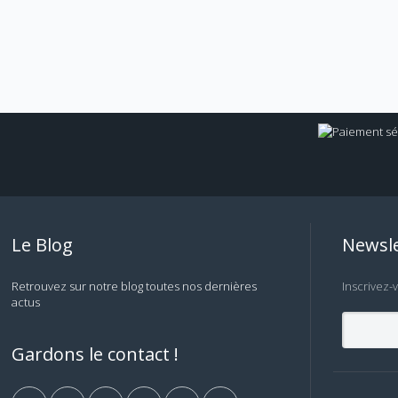
Le Blog
Newsle
Retrouvez sur notre blog toutes nos dernières
Inscrivez-
actus
Gardons le contact !