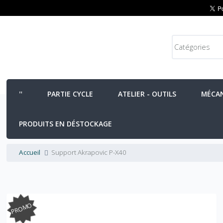
PARTIE CYCLE
ATELIER - OUTILS
MÉCA
PRODUITS EN DÉSTOCKAGE
Accueil
Support Akrapovic P-X40
PROMO