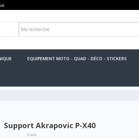
NIQUE
EQUIPEMENT MOTO - QUAD - DÉCO - STICKERS
Support Akrapovic P-X40
0 avis