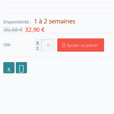
1 à 2 semaines
Disponibilité :
35,38 €
32,90 €
Qté :
Ajouter au panier