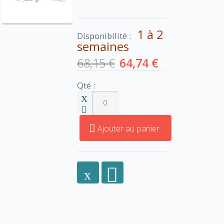
1 à 2
Disponibilité :
semaines
68,15 €
64,74 €
Qté :
Ajouter au panier