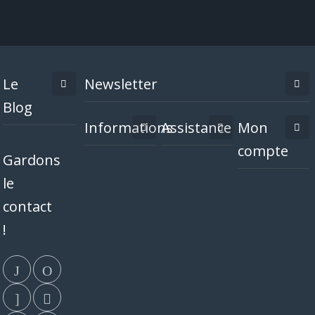
Le
Newsletter
Blog
Informations
Assistance
Mon
compte
Gardons
le
contact
!