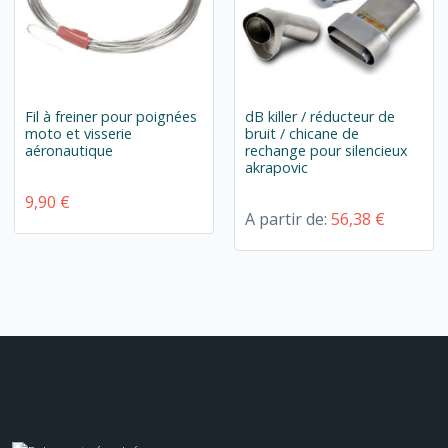
Fil à freiner pour poignées
dB killer / réducteur de
moto et visserie
bruit / chicane de
aéronautique
rechange pour silencieux
akrapovic
9,90 €
A partir de:
56,38 €