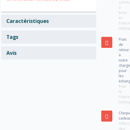
comm
à
livrer
en
Caractéristiques
France
métrop
Tags
Frais
de
retour
Avis
à
notre
charg
pour
les
échan
Pour
la
France
métrop
Chequ
cadea
Offrez
des