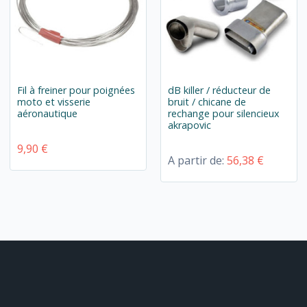
Fil à freiner pour poignées
dB killer / réducteur de
moto et visserie
bruit / chicane de
aéronautique
rechange pour silencieux
akrapovic
9,90 €
A partir de:
56,38 €