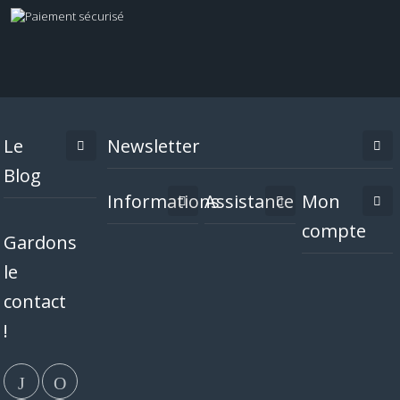
Le
Newsletter
Blog
Informations
Assistance
Mon
compte
Gardons
le
contact
!