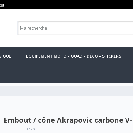
NIQUE
EQUIPEMENT MOTO - QUAD - DÉCO - STICKERS
Embout / cône Akrapovic carbone V
0 avis