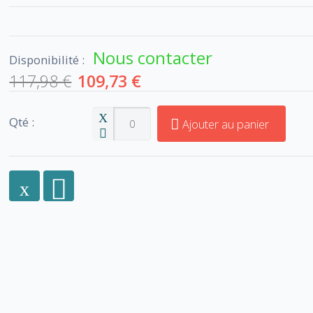
Nous contacter
Disponibilité :
117,98 €
109,73 €
Qté :
Ajouter au panier