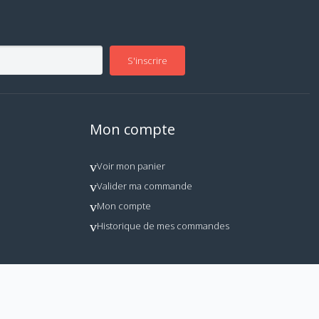
S'inscrire
Mon compte
Voir mon panier
Valider ma commande
Mon compte
Historique de mes commandes