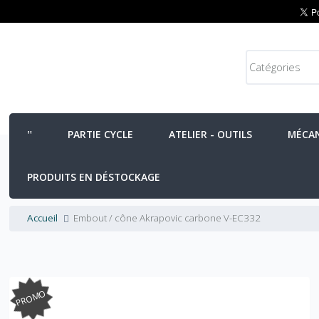
PARTIE CYCLE
ATELIER - OUTILS
MÉCA
PRODUITS EN DÉSTOCKAGE
Accueil
Embout / cône Akrapovic carbone V-EC332
PROMO