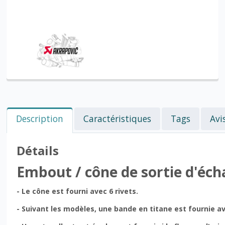
Description
Caractéristiques
Tags
Avi
Détails
Embout / cône de sortie d'éc
- Le cône est fourni avec 6 rivets.
- Suivant les modèles, une bande en titane est fournie a