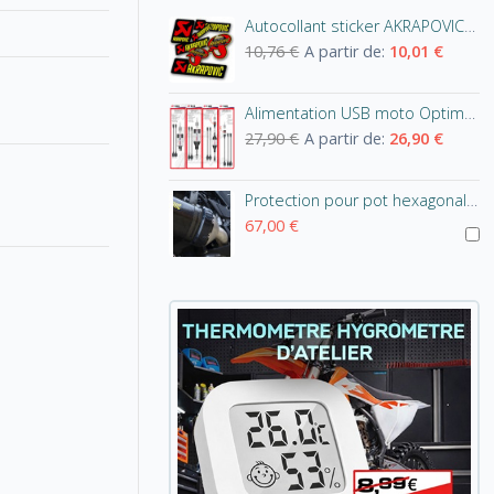
Autocollant sticker AKRAPOVIC 100% d'origine
10,76 €
A partir de:
10,01 €
Alimentation USB moto Optimate
27,90 €
A partir de:
26,90 €
Protection pour pot hexagonal Akrapovic
67,00 €