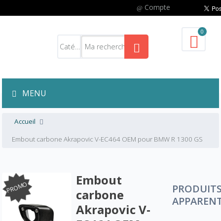
Compte
0
MENU
Accueil
Embout carbone Akrapovic V-EC464 OEM pour BMW R 1300 GS
Embout
PROMO
PRODUIT
carbone
APPAREN
Akrapovic V-