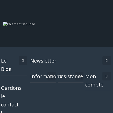
Le
Newsletter
Blog
Informations
Assistance
Mon
compte
Gardons
le
contact
!