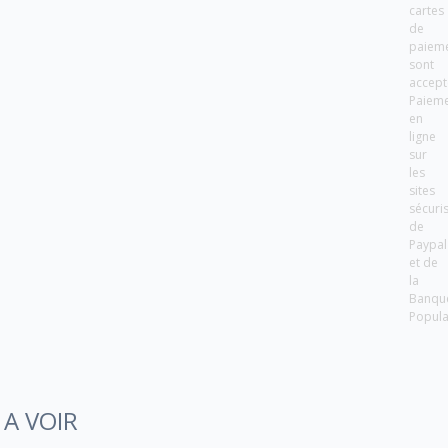
cartes
de
paiem
sont
accept
Paiem
en
ligne
sur
les
sites
sécuri
de
Paypal
et de
la
Banqu
Popula
A VOIR