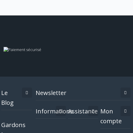
Le
Newsletter
Blog
Informations
Assistance
Mon
compte
Gardons