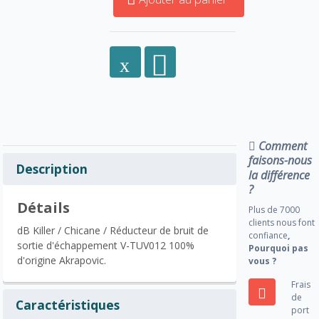
Comment
faisons-nous
Description
la différence
?
Détails
Plus de 7000
clients nous font
dB Killer / Chicane / Réducteur de bruit de
confiance
,
sortie d'échappement V-TUV012 100%
Pourquoi pas
d'origine Akrapovic.
vous ?
Frais
de
Caractéristiques
port