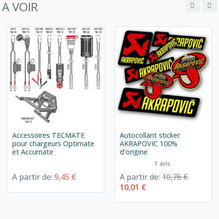
A VOIR
Accessoires TECMATE
Autocollant sticker
pour chargeurs Optimate
AKRAPOVIC 100%
et Accumate
d'origine
1 avis
A partir de:
9,45 €
A partir de:
10,76 €
10,01 €