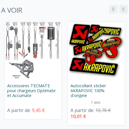
A VOIR
Accessoires TECMATE
Autocollant sticker
pour chargeurs Optimate
AKRAPOVIC 100%
et Accumate
d'origine
1 avis
A partir de:
9,45 €
A partir de:
10,76 €
10,01 €