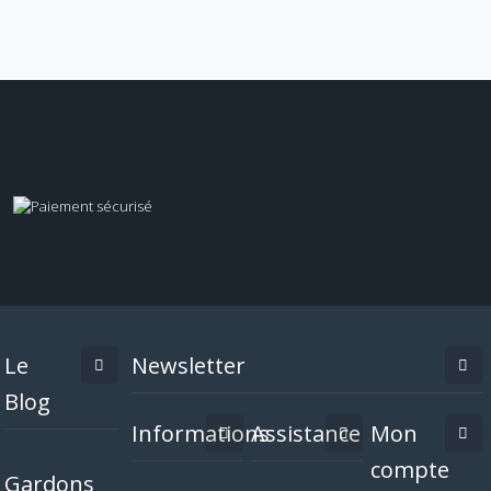
Le
Newsletter
Blog
Informations
Assistance
Mon
compte
Gardons