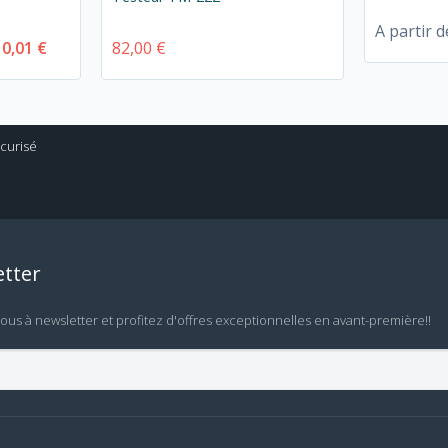
A partir d
10,01 €
82,00 €
tter
vous à newsletter et profitez d'offres exceptionnelles en avant-première!!