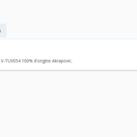
s
t V-TUV054 100% d'origine Akrapovic.