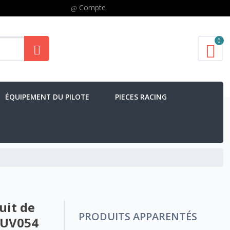
Compte
0
ÉQUIPEMENT DU PILOTE
PIECES RACING
uit de
PRODUITS APPARENTÉS
TUV054