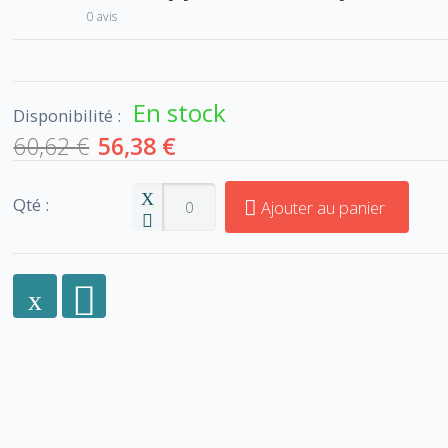
0 avis
En stock
Disponibilité :
60,62 €
56,38 €
Qté :
Ajouter au panier