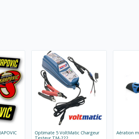
KRAPOVIC
Optimate 5 VoltMatic Chargeur
Aération 
Testeur TM-222