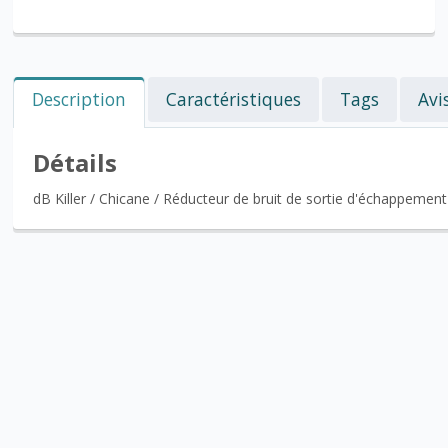
Description
Caractéristiques
Tags
Avi
Détails
dB Killer / Chicane / Réducteur de bruit de sortie d'échappemen