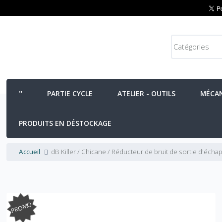
PARTIE CYCLE
ATELIER - OUTILS
MÉCA
PRODUITS EN DÉSTOCKAGE
Accueil
dB Killer / Chicane / Réducteur de bruit de sortie d'éc
PROMO