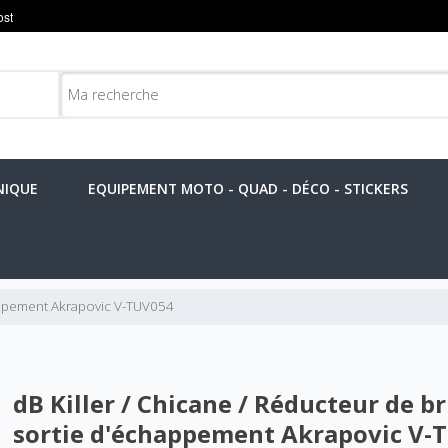
NIQUE
EQUIPEMENT MOTO - QUAD - DÉCO - STICKERS
happement Akrapovic V-TUV054
dB Killer / Chicane / Réducteur de br
sortie d'échappement Akrapovic V-