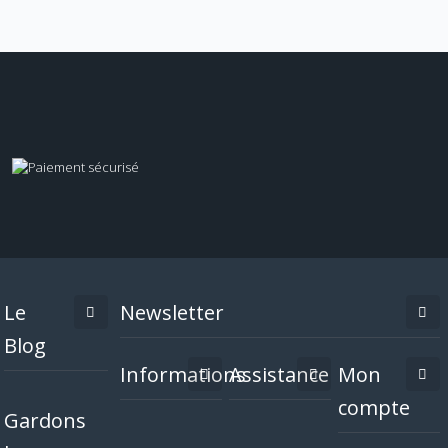
Le
Newsletter
Blog
Informations
Assistance
Mon
compte
Gardons