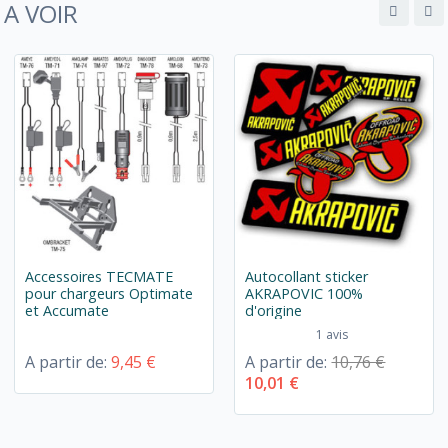
A VOIR
Accessoires TECMATE
Autocollant sticker
pour chargeurs Optimate
AKRAPOVIC 100%
et Accumate
d'origine
1 avis
A partir de:
9,45 €
A partir de:
10,76 €
10,01 €