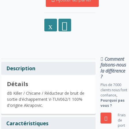
Comment
faisons-nous
Description
la différence
?
Détails
Plus de 7000
clients nous font
dB Killer / Chicane / Réducteur de bruit de
confiance
,
sortie d'échappement V-TUV062/1 100%
Pourquoi pas
d'origine Akrapovic.
vous ?
Frais
de
Caractéristiques
port